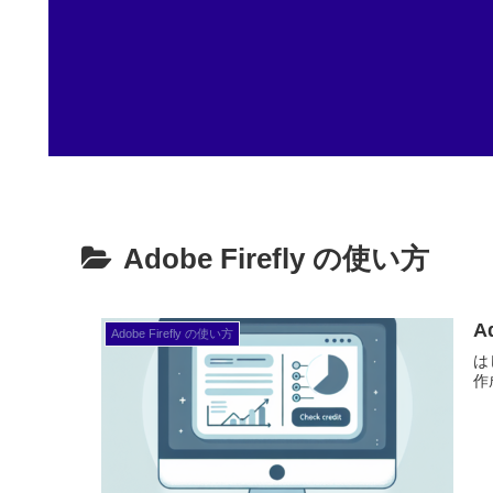
Adobe Firefly の使い方
A
Adobe Firefly の使い方
は
作