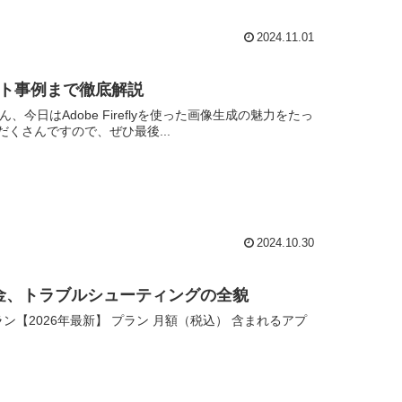
2024.11.01
ジェクト事例まで徹底解説
ん、今日はAdobe Fireflyを使った画像生成の魅力をたっ
くさんですので、ぜひ最後...
2024.10.30
使い方、料金、トラブルシューティングの全貌
loud 料金プラン【2026年最新】 プラン 月額（税込） 含まれるアプ