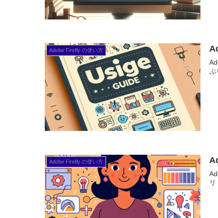
A
Adobe Firefly の使い方
A
ぷ
A
Adobe Firefly の使い方
A
リ