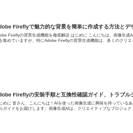
dobe Fireflyで魅力的な背景を簡単に作成する方法
dobe Fireflyの背景生成機能を徹底解説 はじめに こんにちは、画像
を集めていますが、特にAdobe Fireflyの背景生成機能は、多くのクリエ
dobe Fireflyの安裝手順と互換性確認ガイド、ト
じめに 皆さん、こんにちは！AIを使った画像生成に興味を持っているあなたに
ルガイドをお届けします。画像生成AIは、クリエイティブなプロジェクト