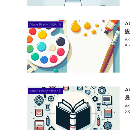
A
Adobe Firefly の使い方
A
A
A
Adobe Firefly の使い方
A
の