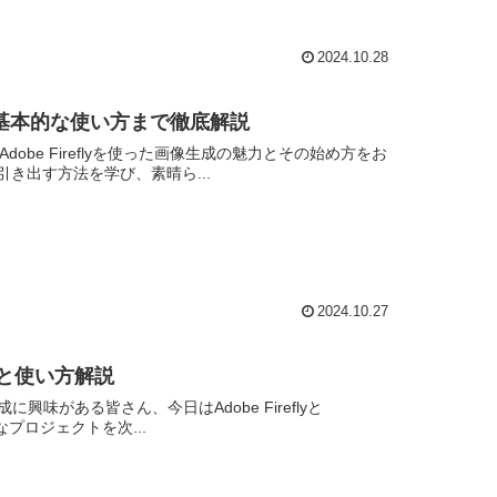
2024.10.28
から基本的な使い方まで徹底解説
Adobe Fireflyを使った画像生成の魅力とその始め方をお
き出す方法を学び、素晴ら...
2024.10.27
イドと使い方解説
生成に興味がある皆さん、今日はAdobe Fireflyと
プロジェクトを次...