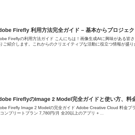
dobe Firefly 利用方法完全ガイド – 基本からプロ
dobe Fireflyの利用方法ガイド こんにちは！画像生成AIに興味がある皆さ
りご紹介します。これからのクリエイティブな活動に役立つ情報が盛りだ
dobe FireflyのImage 2 Model完全ガイドと
dobe Firefly Image 2 Modelの完全ガイド Adobe Creative C
 コンプリートプラン 7,780円/月 全20以上のアプリ + ...