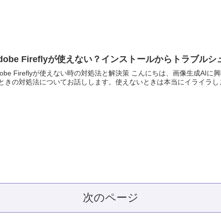
dobe Fireflyが使えない？インストールからトラブ
dobe Fireflyが使えない時の対処法と解決策 こんにちは、画像生成AIに興
ときの対処法についてお話しします。使えないときは本当にイライラしま
次のページ