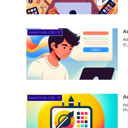
A
Adobe Firefly の使い方
A
伝
A
Adobe Firefly の使い方
A
P