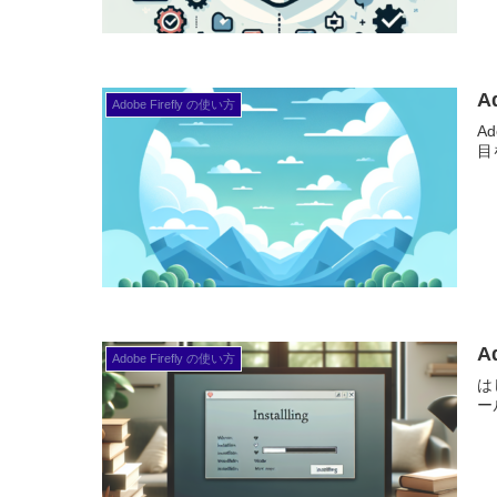
A
Adobe Firefly の使い方
A
目
A
Adobe Firefly の使い方
は
ー