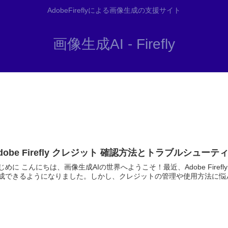
AdobeFireflyによる画像生成の支援サイト
画像生成AI - Firefly
dobe Firefly クレジット 確認方法とトラブルシュー
じめに こんにちは、画像生成AIの世界へようこそ！最近、Adobe Fir
成できるようになりました。しかし、クレジットの管理や使用方法に悩ん