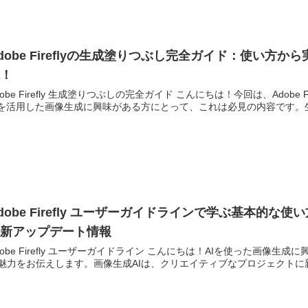
dobe Fireflyの生成塗りつぶし完全ガイド：使い
説！
dobe Firefly 生成塗りつぶしの完全ガイド こんにちは！今回は、Adob
Iを活用した画像生成に興味がある方にとって、これは必見の内容です。生
dobe Firefly ユーザーガイドラインで学ぶ基本的
最新アップデート情報
dobe Firefly ユーザーガイドライン こんにちは！AIを使った画像生成に
魅力をお伝えします。画像生成AIは、クリエイティブなプロジェクトに新