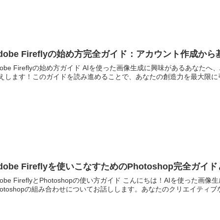
dobe Fireflyの始め方完全ガイド：アカウント作成
dobe Fireflyの始め方ガイド AIを使った画像生成に興味があるあなたへ、
えします！このガイドを読み進めることで、あなたの創造力を最大限に引
dobe Fireflyを使いこなすためのPhotoshop完全ガ
dobe FireflyとPhotoshopの使い方ガイド こんにちは！AIを使った画像
hotoshopの組み合わせについてお話しします。あなたのクリエイティブな