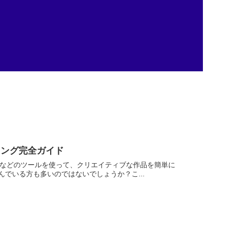
ティング完全ガイド
eflyなどのツールを使って、クリエイティブな作品を簡単に
でいる方も多いのではないでしょうか？こ...