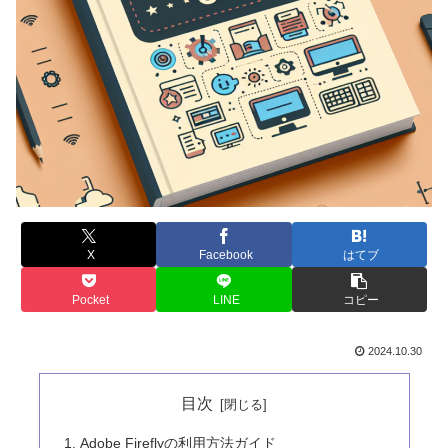
X
Facebook
はてブ
Pocket
LINE
コピー
2024.10.30
目次
Adobe Fireflyの利用方法ガイド