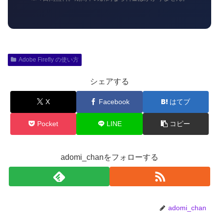
Adobe Firefly の使い方
シェアする
X
Facebook
はてブ
Pocket
LINE
コピー
adomi_chanをフォローする
adomi_chan