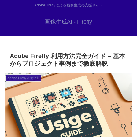
AdobeFireflyによる画像生成の支援サイト
画像生成AI - Firefly
Adobe Firefly 利用方法完全ガイド – 基本
からプロジェクト事例まで徹底解説
Adobe Firefly の使い方