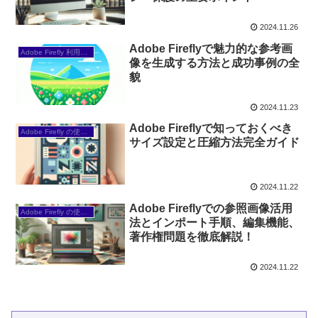
2024.11.26
Adobe Fireflyで魅力的な参考画
Adobe Firefly 利用事例・ケーススタディ
像を生成する方法と成功事例の全
貌
2024.11.23
Adobe Fireflyで知っておくべき
Adobe Firefly の使い方
サイズ設定と圧縮方法完全ガイド
2024.11.22
Adobe Fireflyでの参照画像活用
Adobe Firefly の使い方
法とインポート手順、編集機能、
著作権問題を徹底解説！
2024.11.22