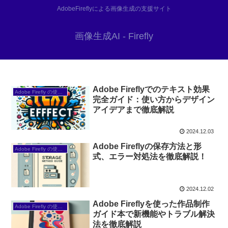
AdobeFireflyによる画像生成の支援サイト
画像生成AI - Firefly
Adobe Fireflyでのテキスト効果
Adobe Firefly の使い方
完全ガイド：使い方からデザイン
アイデアまで徹底解説
2024.12.03
Adobe Fireflyの保存方法と形
Adobe Firefly の使い方
式、エラー対処法を徹底解説！
2024.12.02
Adobe Fireflyを使った作品制作
Adobe Firefly の使い方
ガイド本で新機能やトラブル解決
法を徹底解説