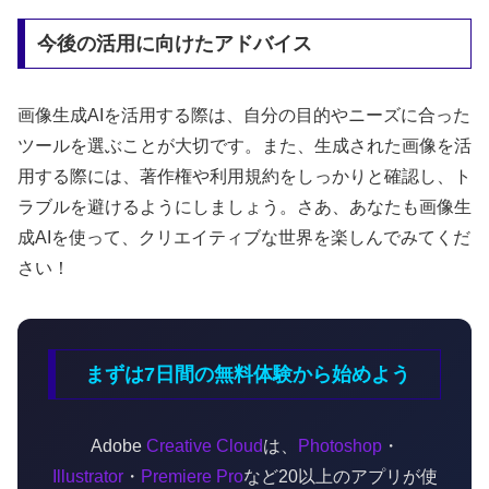
今後の活用に向けたアドバイス
画像生成AIを活用する際は、自分の目的やニーズに合った
ツールを選ぶことが大切です。また、生成された画像を活
用する際には、著作権や利用規約をしっかりと確認し、ト
ラブルを避けるようにしましょう。さあ、あなたも画像生
成AIを使って、クリエイティブな世界を楽しんでみてくだ
さい！
まずは7日間の無料体験から始めよう
Adobe
Creative Cloud
は、
Photoshop
・
Illustrator
・
Premiere Pro
など20以上のアプリが使