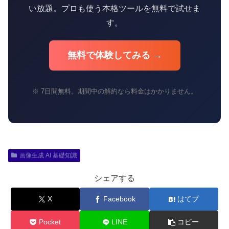
い放題。プロも使う本格ツールを無料で試せま
す。
無料で体験してみる →
※ 7日間無料。期間中の解約なら料金はかかりません。
画像生成 AI 基礎知識
シェアする
X
Facebook
はてブ
Pocket
LINE
コピー