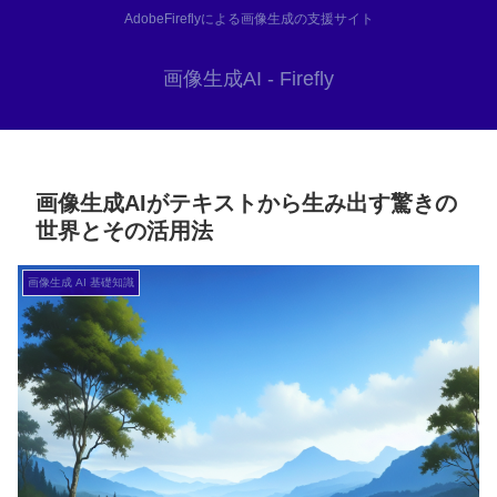
AdobeFireflyによる画像生成の支援サイト
画像生成AI - Firefly
画像生成AIがテキストから生み出す驚きの
世界とその活用法
画像生成 AI 基礎知識