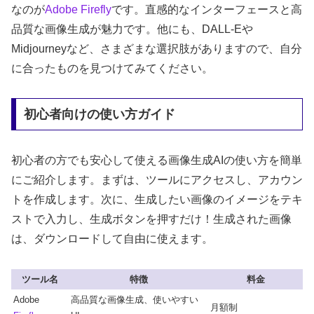
なのが
Adobe
Firefly
です。直感的なインターフェースと高
品質な画像生成が魅力です。他にも、DALL-Eや
Midjourneyなど、さまざまな選択肢がありますので、自分
に合ったものを見つけてみてください。
初心者向けの使い方ガイド
初心者の方でも安心して使える画像生成AIの使い方を簡単
にご紹介します。まずは、ツールにアクセスし、アカウン
トを作成します。次に、生成したい画像のイメージをテキ
ストで入力し、生成ボタンを押すだけ！生成された画像
は、ダウンロードして自由に使えます。
ツール名
特徴
料金
Adobe
高品質な画像生成、使いやすい
月額制