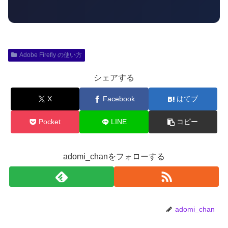
Adobe Firefly の使い方
シェアする
X
Facebook
はてブ
Pocket
LINE
コピー
adomi_chanをフォローする
adomi_chan