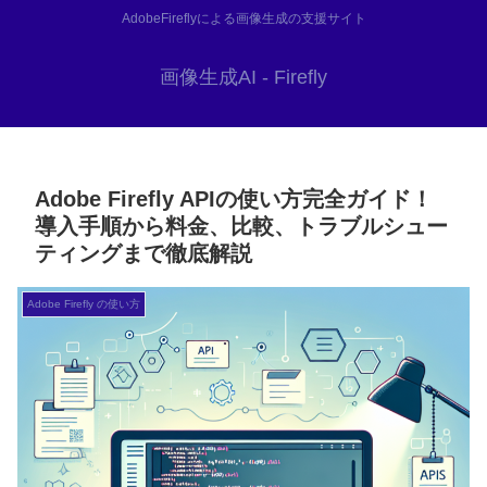
AdobeFireflyによる画像生成の支援サイト
画像生成AI - Firefly
Adobe Firefly APIの使い方完全ガイド！
導入手順から料金、比較、トラブルシュー
ティングまで徹底解説
Adobe Firefly の使い方