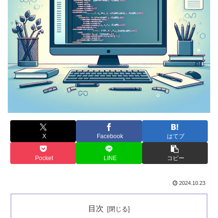
X
Facebook
はてブ
Pocket
LINE
コピー
2024.10.23
目次