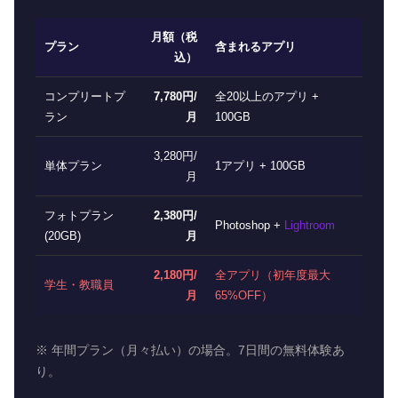
月額（税
プラン
含まれるアプリ
込）
コンプリートプ
7,780円/
全20以上のアプリ +
ラン
月
100GB
3,280円/
単体プラン
1アプリ + 100GB
月
フォトプラン
2,380円/
Photoshop +
Lightroom
(20GB)
月
2,180円/
全アプリ（初年度最大
学生・教職員
月
65%OFF）
※ 年間プラン（月々払い）の場合。7日間の無料体験あ
り。