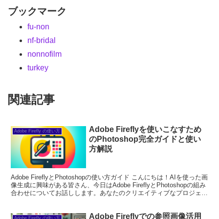
ブックマーク
fu-non
nf-bridal
nonnofilm
turkey
関連記事
Adobe Fireflyを使いこなすため
Adobe Firefly の使い方
のPhotoshop完全ガイドと使い
方解説
Adobe FireflyとPhotoshopの使い方ガイド こんにちは！AIを使った画
像生成に興味がある皆さん、今日はAdobe FireflyとPhotoshopの組み
合わせについてお話しします。あなたのクリエイティブなプロジェク
トを次...
Adobe Fireflyでの参照画像活用
Adobe Firefly の使い方