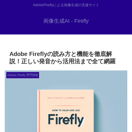
AdobeFireflyによる画像生成の支援サイト
画像生成AI - Firefly
Adobe Fireflyの読み方と機能を徹底解
説！正しい発音から活用法まで全て網羅
Adobe Firefly 専門情報