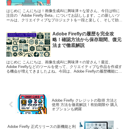
はじめに こんにちは！画像生成AIに興味津々な皆さん、今日は特に
注目の「Adobe Firefly Beta」についてお話しします。この新しいツ
ールは、クリエイティブなプロジェクトを一段と楽しく、そして効率
的にしてくれること間違いなし！さあ...
Adobe Fireflyの履歴を完全攻
Adobe Firefly 専門情報
略！確認方法から保存期間、復元
法まで徹底解説
はじめに こんにちは、画像生成AIに興味津々の皆さん！最近、
Adobe Fireflyなどのツールを使って、クリエイティブな作品を作成す
る機会が増えてきましたよね。今回は、Adobe Fireflyの履歴機能につ
いて詳しく解説し、あなたの悩...
Adobe Firefly クレジットの取得 方法と
使用 方法を徹底解説！有効期限や 購入
オプションも網羅
Adobe Firefly 正式リリースの新機能と利