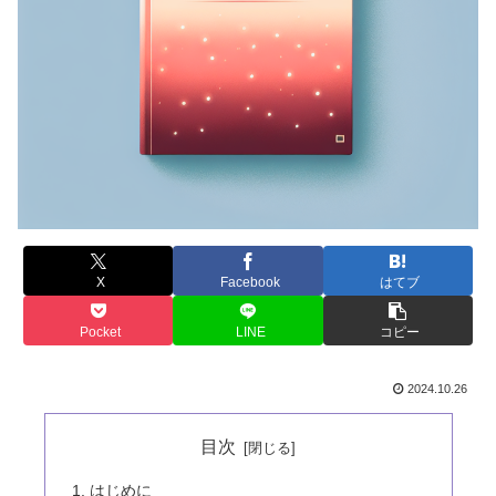
X
Facebook
はてブ
Pocket
LINE
コピー
2024.10.26
目次
はじめに